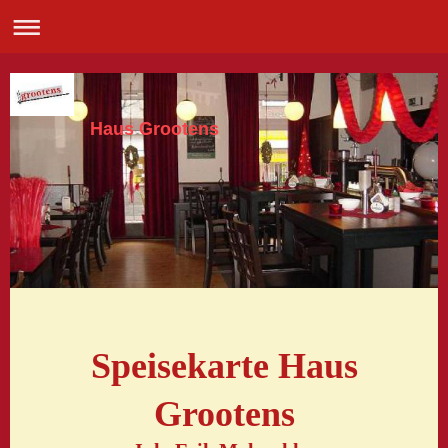
Haus Grootens
Speisekarte Haus
Grootens